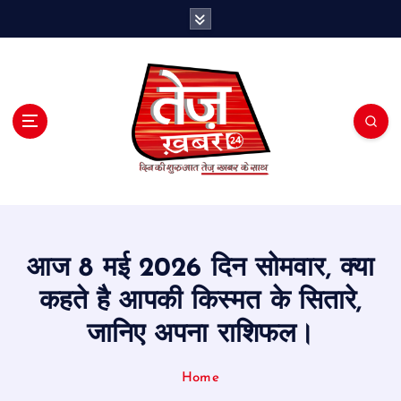
S
k
i
p
t
o
c
o
n
t
e
n
t
आज 8 मई 2026 दिन सोमवार, क्या
कहते है आपकी किस्मत के सितारे,
जानिए अपना राशिफल।
Home