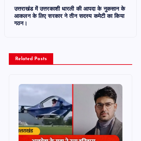
t
उत्तराखंड में उत्तरकाशी धारली की आपदा के नुकसान के
आकलन के लिए सरकार ने तीन सदस्य कमेटी का किया
n
गठन।
a
v
Related Posts
i
g
a
t
i