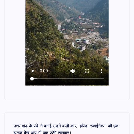
उत्तराखंड के रवि ने बनाई उड़ने वाली कार, ‘हपिडा स्काईनेक्स’ की एक
झलक देख आप भी कह उठेंगे शानदार।