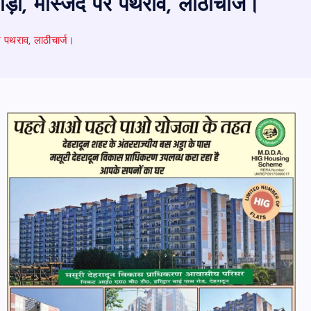
तोड़ीं, मस्जिद पर पथराव, लाठीचार्ज।
पर पथराव, लाठीचार्ज।