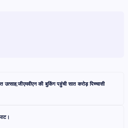
दस्त उत्साह,जीएमवीएन की बुकिंग पहुंची सात करोड़ पिच्चासी
कपाट।