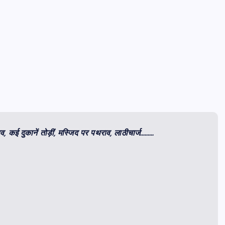
नाव, कई दुकानें तोड़ीं, मस्जिद पर पथराव, लाठीचार्ज………