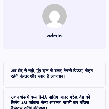
admin
P
अब मैदे से नहीं, मूंग दाल से बनाएं टेस्टी पिज्जा, सेहत
o
रहेगी बेहतर और स्वाद है लाजवाब।
s
उत्तराखंड में कल IMA पासिंग आउट परेड: देश को
t
मिलेंगे 481 जांबाज सैन्य अफसर, पहली बार महिला
कैडेट्स रचेंगी इतिहास।