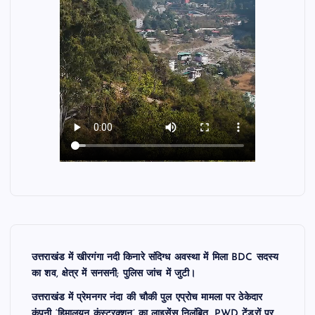
उत्तराखंड में खीरगंगा नदी किनारे संदिग्ध अवस्था में मिला BDC सदस्य
का शव, क्षेत्र में सनसनी; पुलिस जांच में जुटी।
उत्तराखंड में प्रेमनगर नंदा की चौकी पुल एप्रोच मामला पर ठेकेदार
कंपनी ‘हिमालयन कंस्ट्रक्शन’ का लाइसेंस निलंबित, PWD टेंडरों पर