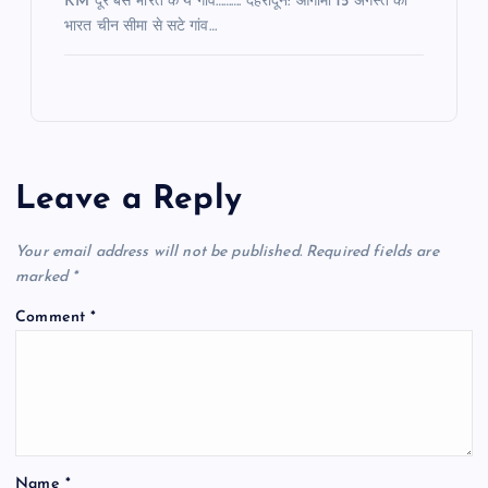
KM दूर बसे भारत के ये गांव………. देहरादून: आगामी 15 अगस्त को
भारत चीन सीमा से सटे गांव…
Leave a Reply
Your email address will not be published.
Required fields are
marked
*
Comment
*
Name
*