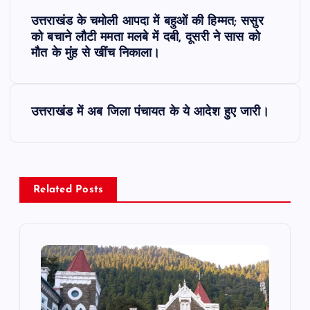
P
उत्तराखंड के चमोली आपदा में बहुओं की हिम्मत; ससुर
o
को बचाने लौटी ममता मलबे में दबी, दूसरी ने सास को
मौत के मुंह से खींच निकाला।
s
t
उत्तराखंड में अब जिला पंचायत के ये आदेश हुए जारी।
n
a
Related Posts
v
i
g