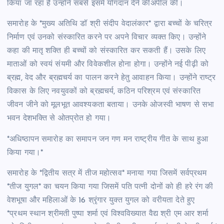
किया जा रहा है उन्होंने सबसे इसमें योगदान देने कीअपील की।
समारोह के *मुख्य अतिथि डॉ श्री संदीप वेदालंकार* द्वारा बच्चों के चरित्र
निर्माण एवं उनको संस्कारित करने पर अपने विचार व्यक्त किए। उन्होंने
कहा की मातृ शक्ति ही बच्चों को संस्कारित कर सकती हैं। उसके लिए
माताओं को स्वयं संयमी और विवेकशील होना होगा। उन्होंने नई पीढ़ी को
ब्रह्म, वेद और ब्रह्मचर्य का पालन करने हेतु आवाहन किया। उन्होंने राष्ट्र
विकास के लिए नवयुवकों को ब्रह्मचर्य, कठिन परिश्रम एवं संस्कारित
जीवन जीने को मूलभूत आवश्यकता बताया। उनके ओजस्वी भाषण से सभा
भवन देशभक्ति से ओतप्रोत हो गया।
*अधिष्ठापन समारोह का समापन जन गण मन राष्ट्रीय गीत के साथ हुआ
किया गया।*
समारोह के *द्वितीय सत्र में तीज महोत्सव* मनाया गया जिसमें सर्वप्रथम
*तीज युगल* का चयन किया गया जिसमें पति पत्नी दोनों को ही हरे रंग की
वेशभूषा और महिलाओं के 16 श्रृंगार युक्त युगल को वरीयता देते हुए
*प्रथम स्थान श्रीमती पुष्पा शर्मा एवं विश्वविख्यात वैद्य श्री एम आर शर्मा