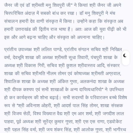
जैनर जी एवं डॉ श्रीमती मनु शिवपुरी जी* ने किया! श्री जैनर जी अपने
चिरपरिचित अंदाज़ में सबको बांध कर रखा। डॉ मनु शिवपुरी ने मंच
संचालन हमारी देव वाणी संस्कृत में किया। उन्होंने कहा कि संस्कृत अब
हमारी उत्तराखंड की द्वितीय राज भाषा है। अतः आज की युवा पीढ़ी को भी
इस और आगे बढ़ना चाहिए और संस्कृत को अपनाना चाहिए।
प्रांतीय उपाध्यक्ष श्री ललित पाण्डे, प्रांतीय संगठन सचिव श्री निखिल
वर्मा, देवभूमि शाखा की अध्यक्ष श्रीमती सुधा तिवारी, पंचपुरी शाखा के
अध्यक्ष श्री विकास गिरी, सचिव श्री कुशल श्रीवास्तव आदि, संस्कार
शाखा की सचिव श्रीमति नीलम तोमर एवं कोषाध्यक्ष श्रीमती अग्रवाल,
शिवालिक शाखा के अध्यक्ष श्री अंकित गुप्ता, अलकनंदा शाखा के अध्यक्ष
श्री दीपक कश्यप एवं सभी शाखाओं के अन्य दायित्वधारियो* ने उपस्थित
हो कर कार्यक्रम की शोभा बढ़ाई। सभी सदस्यों के परिवारजन बच्चे विशेष
रूप से *श्री अविनाश ओहरी, श्री आदर्श पाल सिंह तोमर, शाखा संरक्षक
श्री विजय सेठी, विश्व विख्यात वैद्य श्री एम आर शर्मा, श्री जगदीश लाल
पाहवा, पूर्व अध्यक्ष श्री सुरेंद्र कुमार गुप्ता, श्री एस एस राणा, एडवोकेट
श्री पहल सिंह वर्मा, श्री जय शंकर सिंह, श्री आलोक गुप्ता, श्री भागीरथ