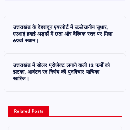
P
उत्तराखंड के देहरादून एयरपोर्ट में उल्लेखनीय सुधार,
o
एएआई हवाई अड्डों में छठा और वैश्विक स्तर पर मिला
62वां स्थान।
s
t
उत्तराखंड में सोलर प्रोजेक्ट लगाने वाली 12 फर्मों को
झटका, आवंटन रद्द निर्णय की पुनर्विचार याचिका
n
खारिज।
a
v
Related Posts
i