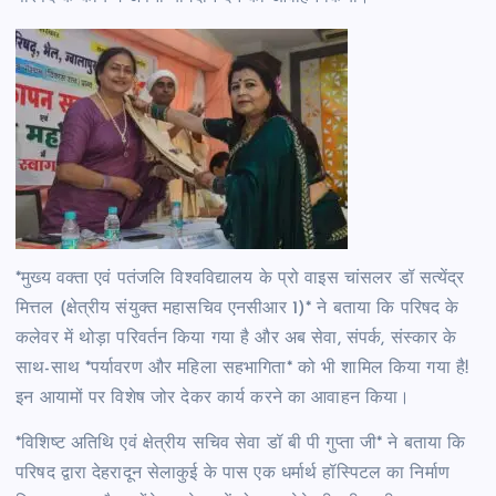
*मुख्य वक्ता एवं पतंजलि विश्वविद्यालय के प्रो वाइस चांसलर डॉ सत्येंद्र
मित्तल (क्षेत्रीय संयुक्त महासचिव एनसीआर 1)* ने बताया कि परिषद के
कलेवर में थोड़ा परिवर्तन किया गया है और अब सेवा, संपर्क, संस्कार के
साथ-साथ *पर्यावरण और महिला सहभागिता* को भी शामिल किया गया है!
इन आयामों पर विशेष जोर देकर कार्य करने का आवाहन किया।
*विशिष्ट अतिथि एवं क्षेत्रीय सचिव सेवा डॉ बी पी गुप्ता जी* ने बताया कि
परिषद द्वारा देहरादून सेलाकुई के पास एक धर्मार्थ हॉस्पिटल का निर्माण