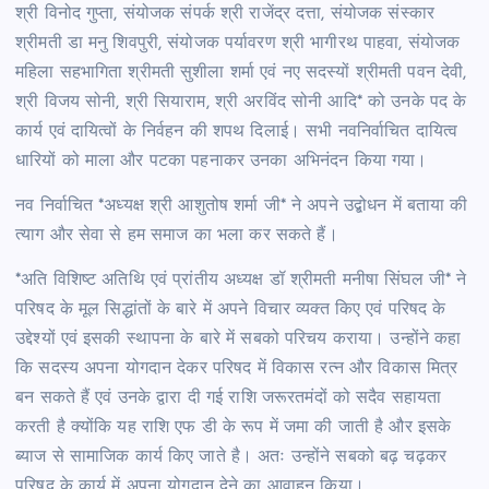
श्री विनोद गुप्ता, संयोजक संपर्क श्री राजेंद्र दत्ता, संयोजक संस्कार
श्रीमती डा मनु शिवपुरी, संयोजक पर्यावरण श्री भागीरथ पाहवा, संयोजक
महिला सहभागिता श्रीमती सुशीला शर्मा एवं नए सदस्यों श्रीमती पवन देवी,
श्री विजय सोनी, श्री सियाराम, श्री अरविंद सोनी आदि* को उनके पद के
कार्य एवं दायित्वों के निर्वहन की शपथ दिलाई। सभी नवनिर्वाचित दायित्व
धारियों को माला और पटका पहनाकर उनका अभिनंदन किया गया।
नव निर्वाचित *अध्यक्ष श्री आशुतोष शर्मा जी* ने अपने उद्बोधन में बताया की
त्याग और सेवा से हम समाज का भला कर सकते हैं।
*अति विशिष्ट अतिथि एवं प्रांतीय अध्यक्ष डॉ श्रीमती मनीषा सिंघल जी* ने
परिषद के मूल सिद्धांतों के बारे में अपने विचार व्यक्त किए एवं परिषद के
उद्देश्यों एवं इसकी स्थापना के बारे में सबको परिचय कराया। उन्होंने कहा
कि सदस्य अपना योगदान देकर परिषद में विकास रत्न और विकास मित्र
बन सकते हैं एवं उनके द्वारा दी गई राशि जरूरतमंदों को सदैव सहायता
करती है क्योंकि यह राशि एफ डी के रूप में जमा की जाती है और इसके
ब्याज से सामाजिक कार्य किए जाते है। अतः उन्होंने सबको बढ़ चढ़कर
परिषद के कार्य में अपना योगदान देने का आवाहन किया।