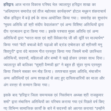
हरिद्वार:
आज भारत विकास परिषद भेल ज्वालापुर हरिद्वार शाखा का
*अधिष्ठापन समारोह एवं तीज महोत्सव कार्यक्रम* होटल मधुबन शंकराचार्य
चौक हरिद्वार में बड़े हर्ष के साथ आयोजित किया गया। समारोह का शुभारंभ
*मुख्य अतिथि डॉ श्री संदीप वेदालंकार* एवं अन्य विशिष्ट अतिथियों द्वारा
दीप प्रज्वलन द्वारा किया गया। इसके पश्चात मुख्य अतिथि एवं अन्य
अतिथियों द्वारा *भारत माता एवं श्री विवेकानंद जी की मूर्ति पर माल्यार्पण*
किया गया! *बेटी बचाओ बेटी पढ़ाओ की ब्रांड एम्बेसडर डॉ श्रीमती मनु
शिवपुरी* द्वारा वंदे मातरम गीत प्रस्तुत किया गया जिसमें सभी उपस्थित
अतिथियों, सदस्यों, महिलाओं और बच्चों ने खड़े होकर उनका साथ दिया।
ज्वालापुर की बालिका *सुश्री वैष्णवी झा* ने बहुत ही सुंदर नृत्य प्रस्तुत
किया जिसने सबका मन मोह लिया। तत्पश्चात मुख्य अतिथि, मंचासीन
अन्य अतिथियों एवं अन्य शाखाओं से आए हुए दायित्वधारियों का माला और
अंग वस्त्र से सम्मान किया गया।
इसके बाद *हरिद्वार जिला समन्वयक एवं निवर्तमान अध्यक्ष श्री राजकुमार
शर्मा* द्वारा मंचासिन अतिथियों का परिचय कराया गया एवं पिछले वर्ष किए
गए विभिन्न सामाजिक कार्यों के बारे में सदस्यों को अवगत कराया! *उन्होंने