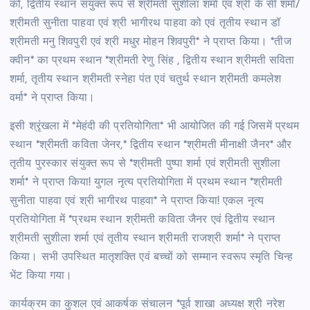
को, द्वितीय स्थान संयुक्त रूप से श्रीमती सुशीला शर्मा एवं श्री के सी शर्मा/
श्रीमती सुनीता पाहवा एवं श्री भागीरथ पाहवा को एवं तृतीय स्थान डॉ
श्रीमती मनु शिवपुरी एवं श्री मधुर मोहन शिवपुरी* ने प्राप्त किया। *तीज
क्वीन* का प्रथम स्थान *श्रीमती रेणु सिंह , द्वितीय स्थान श्रीमती सविता
शर्मा, तृतीय स्थान श्रीमती स्नेहा पंत एवं चतुर्थ स्थान श्रीमती कमलेश
वर्मा* ने प्राप्त किया।
इसी श्रृंखला में *मेहंदी की प्रतियोगिता* भी आयोजित की गई जिसमें प्रथम
स्थान *श्रीमती कविता जेनर,* द्वितीय स्थान *श्रीमती मीनाक्षी जैनर* और
तृतीय पुरस्कार संयुक्त रूप से *श्रीमती पुष्पा शर्मा एवं श्रीमती सुशीला
शर्मा* ने प्राप्त किया! युगल नृत्य प्रतियोगिता में प्रथम स्थान *श्रीमती
सुनीता पाहवा एवं श्री भागीरथ पाहवा* ने प्राप्त किया! एकल नृत्य
प्रतियोगिता में *प्रथम स्थान श्रीमती कविता जैनर एवं द्वितीय स्थान
श्रीमती सुशीला शर्मा एवं तृतीय स्थान श्रीमती राजश्री शर्मा* ने प्राप्त
किया। सभी उपस्थित मातृशक्ति एवं बच्चों को सम्मान स्वरूप स्मृति चिन्ह
भेंट किया गया।
कार्यक्रम का कुशल एवं आकर्षक संचालन *पूर्व शाखा अध्यक्ष श्री नरेश