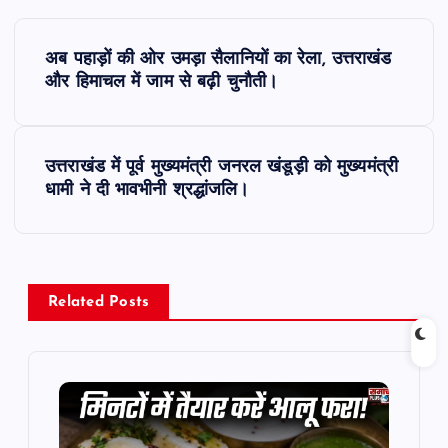
P
अब पहाड़ों की ओर उमड़ा सैलानियों का रेला, उत्तराखंड
o
और हिमाचल में जाम से बढ़ी चुनौती।
s
उत्तराखंड में पूर्व मुख्यमंत्री जनरल खंडूड़ी को मुख्यमंत्री
t
धामी ने दी भावभीनी श्रद्धांजलि।
n
a
Related Posts
v
i
g