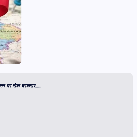
नांतरण पर रोक बरकरार……