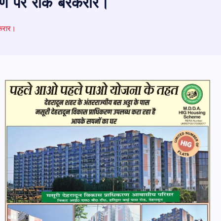
ांतरण पर रोक बरकरार।
रकरार।