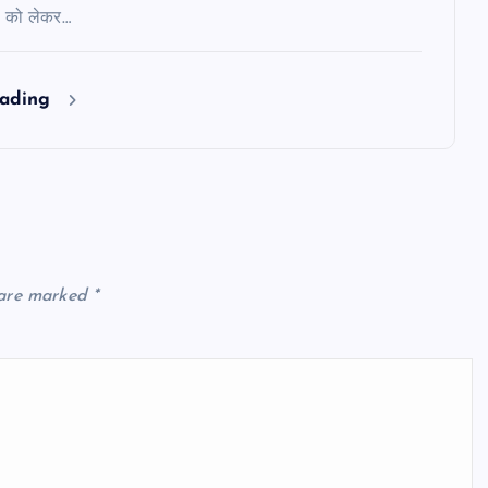
ों को लेकर…
eading
 are marked
*