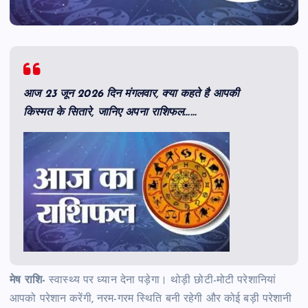
आज 23 जून 2026 दिन मंगलवार, क्या कहते है आपकी
किस्मत के सितारे, जानिए अपना राशिफल……
मेष राशि-
स्वास्थ्य पर ध्यान देना पड़ेगा। थोड़ी छोटी-मोटी परेशानियां
आपको परेशान करेंगी, नरम-गरम स्थिति बनी रहेगी और कोई बड़ी परेशानी