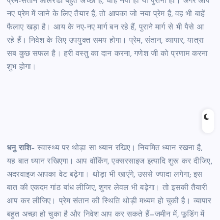
प्रेम-संतान ऑलरेडी बहुत अच्छा है, चाहे नया हो या पुराना हो। अगर आप
नए प्रेम में जाने के लिए तैयार हैं, तो आपका जो नया प्रेम है, वह भी बाहें
फैलाए खड़ा है। आय के नए-नए मार्ग बन रहे हैं, पुराने मार्ग से भी पैसे आ
रहे हैं। निवेश के लिए उपयुक्त समय होगा। प्रेम, संतान, व्यापार, यात्रा
सब कुछ सफल है। हरी वस्तु का दान करना, गणेश जी को प्रणाम करना
शुभ होगा।
धनु राशि
– स्वास्थ्य पर थोड़ा सा ध्यान रखिए। नियमित ध्यान रखना है,
यह बात ध्यान रखिएगा। आप वॉकिंग, एक्सरसाइज इत्यादि शुरू कर दीजिए,
अदरवाइज आपका वेट बढ़ेगा। थोड़ा भी खाएंगे, उससे ज्यादा लगेगा; इस
बात की एकदम गांठ बांध लीजिए, शुगर लेवल भी बढ़ेगा। तो इसकी तैयारी
आप कर लीजिए। प्रेम संतान की स्थिति थोड़ी मध्यम हो चुकी है। व्यापार
बहुत अच्छा हो चुका है और निवेश आप कर सकते हैं—जमीन में, फूडिंग में