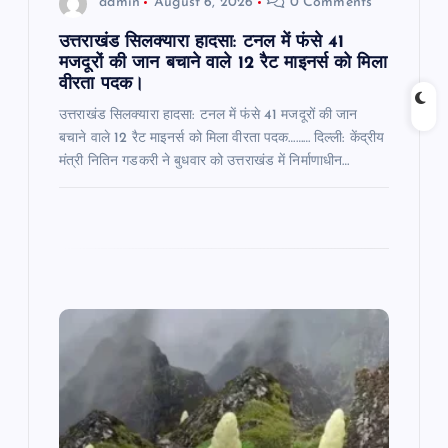
admin
August 6, 2026
0 Comments
n
उत्तराखंड सिलक्यारा हादसा: टनल में फंसे 41
मजदूरों की जान बचाने वाले 12 रैट माइनर्स को मिला
वीरता पदक।
उत्तराखंड सिलक्यारा हादसा: टनल में फंसे 41 मजदूरों की जान
बचाने वाले 12 रैट माइनर्स को मिला वीरता पदक……… दिल्ली: केंद्रीय
मंत्री नितिन गडकरी ने बुधवार को उत्तराखंड में निर्माणाधीन…