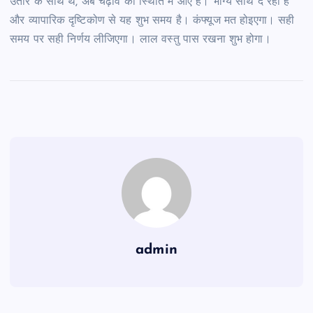
उतार के साथ थे, अब चढ़ाव की स्थिति में आए हैं। भाग्य साथ दे रहा है
और व्यापारिक दृष्टिकोण से यह शुभ समय है। कंफ्यूज मत होइएगा। सही
समय पर सही निर्णय लीजिएगा। लाल वस्तु पास रखना शुभ होगा।
admin