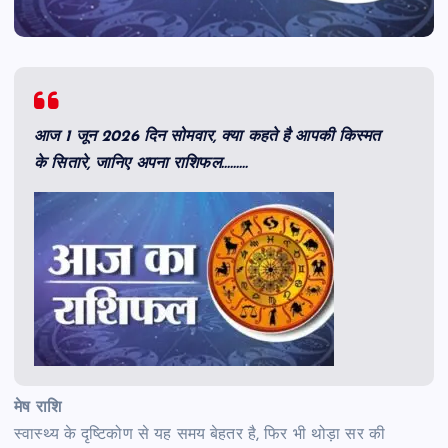
आज 1 जून 2026 दिन सोमवार, क्या कहते है आपकी किस्मत
के सितारे, जानिए अपना राशिफल………
मेष राशि
स्वास्थ्य के दृष्टिकोण से यह समय बेहतर है, फिर भी थोड़ा सर की