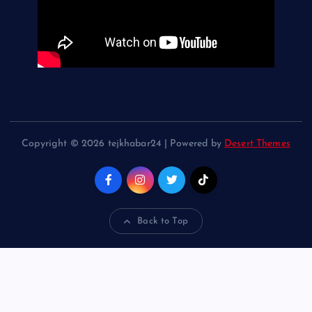
Copyright © 2026 tejkhabar24 | Powered by
Desert Themes
Back to Top