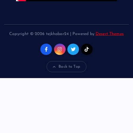
Copyright © 2026 tejkhabar24 | Powered by
Desert Themes
Back to Top