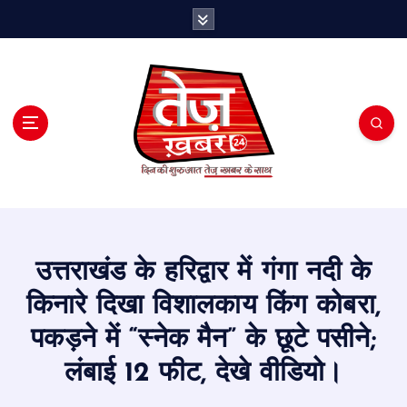
S
k
i
p
t
o
c
o
n
t
e
n
t
उत्तराखंड के हरिद्वार में गंगा नदी के
किनारे दिखा विशालकाय किंग कोबरा,
पकड़ने में “स्नेक मैन” के छूटे पसीने;
लंबाई 12 फीट, देखे वीडियो।