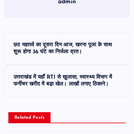
admin
P
छठ महापर्व का दूसरा दिन आज, खरना पूजा के साथ
o
शुरू होगा 36 घंटे का निर्जला व्रत।
s
उत्तराखंड में यहाँ RTI से खुलासा, स्वास्थ्य विभाग में
t
फर्नीचर खरीद में बड़ा खेल। लाखों लगाए ठिकाने।
n
a
Related Posts
v