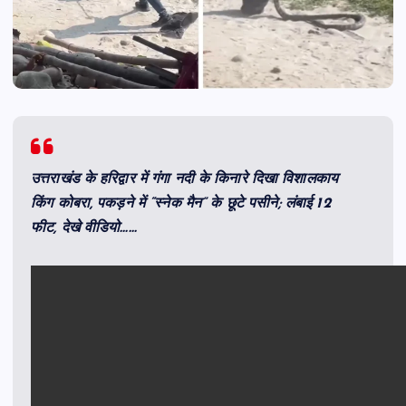
उत्तराखंड के हरिद्वार में गंगा नदी के किनारे दिखा विशालकाय
किंग कोबरा, पकड़ने में “स्नेक मैन” के छूटे पसीने; लंबाई 12
फीट, देखे वीडियो……