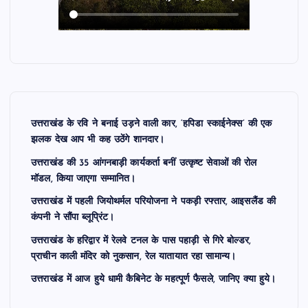
उत्तराखंड के रवि ने बनाई उड़ने वाली कार, ‘हपिडा स्काईनेक्स’ की एक
झलक देख आप भी कह उठेंगे शानदार।
उत्तराखंड की 35 आंगनबाड़ी कार्यकर्ता बनीं उत्कृष्ट सेवाओं की रोल
मॉडल, किया जाएगा सम्मानित।
उत्तराखंड में पहली जियोथर्मल परियोजना ने पकड़ी रफ्तार, आइसलैंड की
कंपनी ने सौंपा ब्लूप्रिंट।
उत्तराखंड के हरिद्वार में रेलवे टनल के पास पहाड़ी से गिरे बोल्डर,
प्राचीन काली मंदिर को नुकसान, रेल यातायात रहा सामान्य।
उत्तराखंड में आज हुये धामी कैबिनेट के महत्पूर्ण फैसले, जानिए क्या हुये।