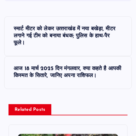
P
स्मार्ट मीटर को लेकर उत्‍तराखंड में नया बखेड़ा, मीटर
o
लगाने गई टीम को बनाया बंधक; पुलिस के हाथ-पैर
फूले।
s
t
आज 18 मार्च 2025 दिन मंगलवार, क्या कहते है आपकी
किस्मत के सितारे, जानिए अपना राशिफल।
n
a
v
Related Posts
i