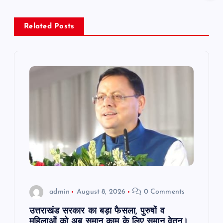
a
v
Related Posts
i
g
a
t
i
o
admin
August 8, 2026
0 Comments
n
उत्तराखंड सरकार का बड़ा फैसला, पुरुषों व
महिलाओं को अब समान काम के लिए समान वेतन।