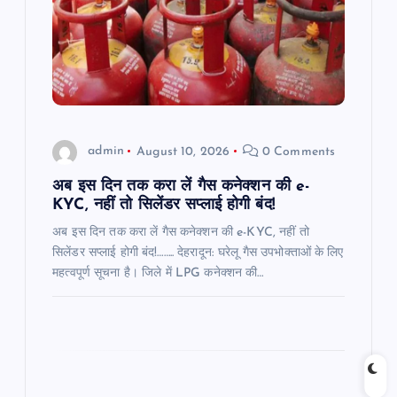
a
t
i
o
admin
August 10, 2026
0 Comments
n
अब इस दिन तक करा लें गैस कनेक्शन की e-
KYC, नहीं तो सिलेंडर सप्लाई होगी बंद!
अब इस दिन तक करा लें गैस कनेक्शन की e-KYC, नहीं तो
सिलेंडर सप्लाई होगी बंद!…….. देहरादून: घरेलू गैस उपभोक्ताओं के लिए
महत्वपूर्ण सूचना है। जिले में LPG कनेक्शन की…