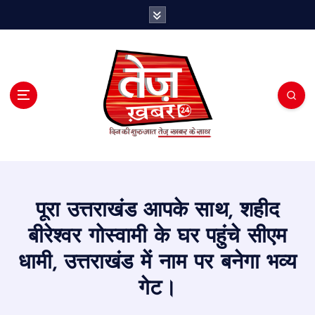
S
k
i
p
t
o
c
o
n
t
e
n
t
पूरा उत्तराखंड आपके साथ, शहीद
बीरेश्वर गोस्वामी के घर पहुंचे सीएम
धामी, उत्तराखंड में नाम पर बनेगा भव्य
गेट।