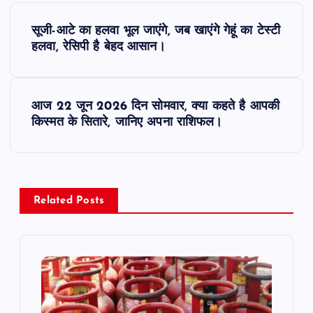
P
सूजी-आटे का हलवा भूल जाएंगे, जब खाएंगे गेहूं का टेस्टी
o
हलवा, रेसिपी है बेहद आसान।
s
आज 22 जून 2026 दिन सोमवार, क्या कहते है आपकी
t
किस्मत के सितारे, जानिए अपना राशिफल।
n
a
Related Posts
v
i
g