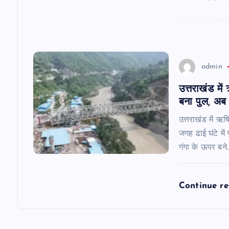
i
o
admin
n
उत्तराखंड मे
बना पुल, अब 
उत्तराखंड में ऋ
जगह ढाई घंटे मे
गंगा के ऊपर बने
Continue r