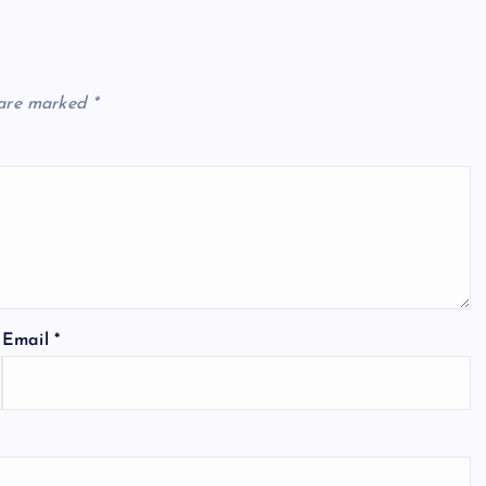
 are marked
*
Email
*