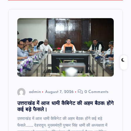
v
i
g
a
t
i
o
admin
August 7, 2026
0 Comments
n
उत्तराखंड में आज धामी कैबिनेट की अहम बैठक: होंगे
कई बड़े फैसले।
उत्तराखंड में आज धामी कैबिनेट की अहम बैठक: होंगे कई बड़े
फैसले……….. देहरादून: मुख्यमंत्री पुष्कर सिंह धामी की अध्यक्षता में