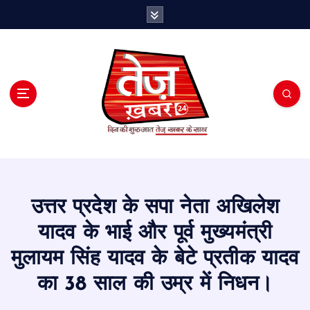
S
k
i
p
t
o
c
o
n
t
e
n
t
उत्तर प्रदेश के सपा नेता अखिलेश
यादव के भाई और पूर्व मुख्यमंत्री
मुलायम सिंह यादव के बेटे प्रतीक यादव
का 38 साल की उम्र में निधन।