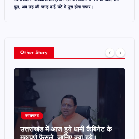
उत्तराखंड में ऋषिकेश-कर्णप्रयाग रेल परियोजना में गंगा के ऊपर बना
पुल, अब छह की जगह ढाई घंटे में पूरा होगा सफर।
Other Story
उत्तराखण्ड
उत्तराखंड में आज धामी कैबिनेट की अहम
बैठक: होंगे कई बड़े फैसले।