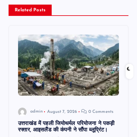
v
Related Posts
i
g
a
t
i
o
n
admin
August 7, 2026
0 Comments
उत्तराखंड में पहली जियोथर्मल परियोजना ने पकड़ी
रफ्तार, आइसलैंड की कंपनी ने सौंपा ब्लूप्रिंट।