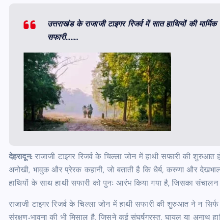
उत्तराखंड के राजाजी टाइगर रिजर्व में सात हाथियों की मार्मिक
सफारी……..
देहरादून:
राजाजी टाइगर रिजर्व के चिल्ला जोन में हाथी सफारी की शुरुआ
अनोखी, भावुक और प्रेरक कहानी, जो बताती है कि धैर्य, करुणा और देखभाल
हाथियों के साथ हाथी सफारी को पुनः आरंभ किया गया है, जिसका संचालन र
राजाजी टाइगर रिजर्व के चिल्ला जोन में हाथी सफारी की शुरुआत ने न सिर
संरक्षण-भावना की भी मिसाल है, जिसने कई संघर्षग्रस्त, घायल या अनाथ ह