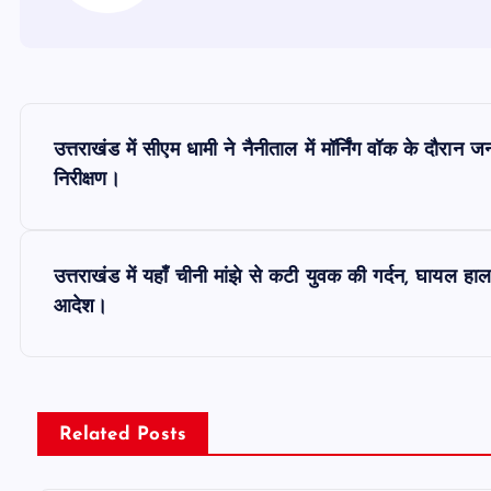
P
उत्तराखंड में सीएम धामी ने नैनीताल में मॉर्निंग वॉक के दौरान ज
o
निरीक्षण।
s
उत्तराखंड में यहाँ चीनी मांझे से कटी युवक की गर्दन, घायल हाल
t
आदेश।
n
a
Related Posts