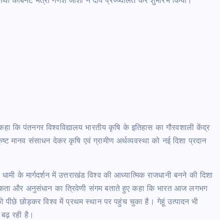
 तथा कैबिनेट मंत्री गणेश जोशी ने दीप प्रज्ज्वलित कर शुभारंभ किया।
े कहा कि पंतनगर विश्वविद्यालय भारतीय कृषि के इतिहास का गौरवशाली केंद्र
्कृष्ट मानव संसाधन देकर कृषि एवं ग्रामीण अर्थव्यवस्था को नई दिशा प्रदान
िंह धामी के मार्गदर्शन में उत्तराखंड विश्व की आध्यात्मिक राजधानी बनने की दिशा
 आधुनिकता और अनुसंधान का त्रिवेणी संगम बताते हुए कहा कि भारत आज लगभग
ीछे छोड़कर विश्व में प्रथम स्थान पर पहुंच चुका है। गेहूं उत्पादन भी
 बढ़ रही है।