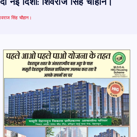
को दी नई दिशा: शिवराज सिंह चौहान।
 शिवराज सिंह चौहान।