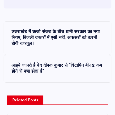
P
उत्तराखंड में ऊर्जा संकट के बीच धामी सरकार का नया
o
नियम, बिजली दफ्तरों में एसी नहीं, अफसरों को करनी
होगी कारपूल।
s
t
आइये जानते है वेद दीपक कुमार से “विटामिन बी-12 कम
होने से क्या होता है”
n
a
v
Related Posts