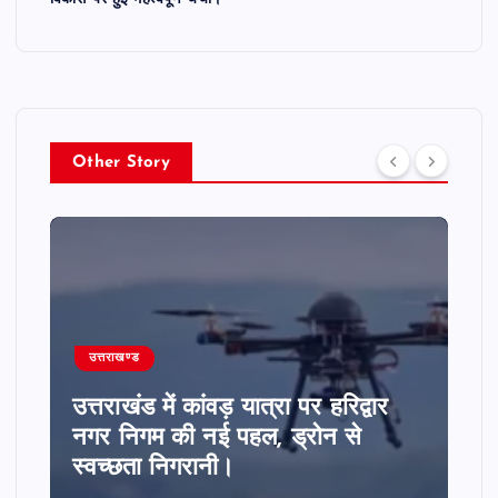
Other Story
उत्तराखण्ड
उत्तराखंड में राज्य सहकारी बैंक में 7
करोड़ का ऋण घोटाला। चार पूर्व
अधिकारियों समेत छह पर FIR