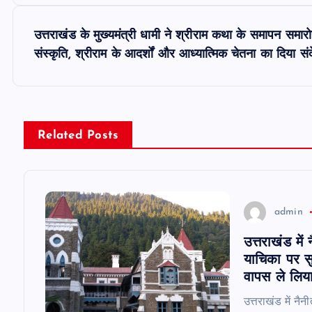
o
s
उत्तराखंड के मुख्यमंत्री धामी ने श्रीराम कथा के समापन समारोह 
संस्कृति, श्रीराम के आदर्शों और आध्यात्मिक चेतना का दिया स
t
n
Related Posts
a
v
admin
i
उत्तराखंड में
याचिका पर स
g
वापस ले लिया
उत्तराखंड में नै