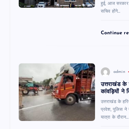
a
हुई, आज सरकार 
सचिव होंगे…
t
i
Continue r
o
n
admin
उत्तराखंड के
कांवड़ियों ने
उत्तराखंड के हरि
प्रवेश, पुलिस ने
यात्रा के दौरान…