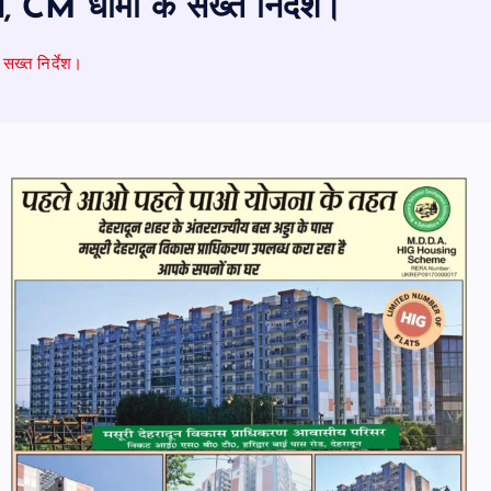
ंशन, CM धामी के सख्त निर्देश।
 सख्त निर्देश।