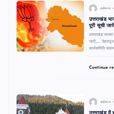
i
admin
उत्तराखंड भा
g
पूरी सूची जा
a
उत्तराखंड भाजपा
जारी……. देहरादून
कार्यसमिति सदस्
t
i
Continue r
o
n
admin
उत्तराखंड में