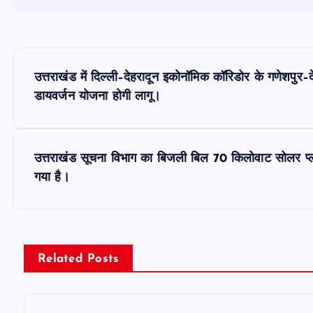
P
उत्तराखंड में दिल्ली–देहरादून इकोनॉमिक कॉरिडोर के गणेशपुर–
o
डायवर्जन योजना होगी लागू।
s
उत्तराखंड सूचना विभाग का बिजली बिल 70 किलोवाट सोलर प्ल
t
गया है।
n
a
Related Posts
v