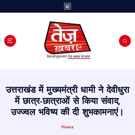
S
k
i
p
t
o
c
o
n
t
e
n
t
उत्तराखंड में मुख्यमंत्री धामी ने देवीधुरा
में छात्र-छात्राओं से किया संवाद,
उज्ज्वल भविष्य की दी शुभकामनाएं।
Home