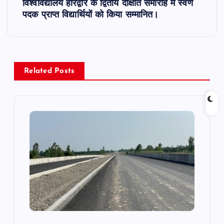
n
विश्वविद्यालय हरिद्वार के द्वितीय दीक्षांत समारोह में स्वर्ण
पदक प्राप्त विद्यार्थियों को किया सम्मानित।
a
v
i
Related Posts
g
a
t
i
o