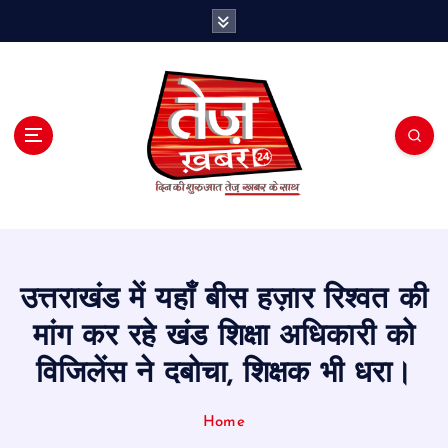
S
k
i
p
t
o
c
o
n
t
e
n
t
उत्तराखंड में यहाँ बीस हज़ार रिश्वत की
मांग कर रहे खंड शिक्षा अधिकारी को
विजिलेंस ने दबोचा, शिक्षक भी धरा।
Home