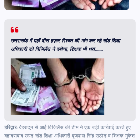
उत्तराखंड में यहाँ बीस हज़ार रिश्वत की मांग कर रहे खंड शिक्षा
अधिकारी को विजिलेंस ने दबोचा, शिक्षक भी धरा………
हरिद्वार:
देहरादून से आई विजिलेंस की टीम ने एक बड़ी कार्रवाई करते हुए
बहादराबाद खण्ड खंड शिक्षा अधिकारी बृजपाल सिंह राठौड़ व शिक्षक मुकेश