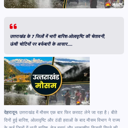
उत्तराखंड के 7 जिलों में भारी बारिश-ओलावृष्टि की चेतावनी,
ऊंची चोटियों पर बर्फबारी के आसार……
देहरादून:
उत्तराखंड में मौसम एक बार फिर करवट लेने जा रहा है। बीते
दिनों हुई बारिश, ओलावृष्टि और ठंडी हवाओं के बाद मौसम विभाग ने राज्य