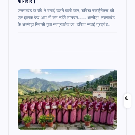
शानदार।
उत्तराखंड के रवि ने बनाई उड़ने वाली कार, ‘हपिडा स्काईनेक्स’ की
एक झलक देख आप भी कह उठेंगे शानदार……….. अल्मोड़ा: उत्तराखंड
के अल्मोड़ा निवासी युवा नवप्रवर्तक एवं ‘हपिडा स्काई प्राइवेट…