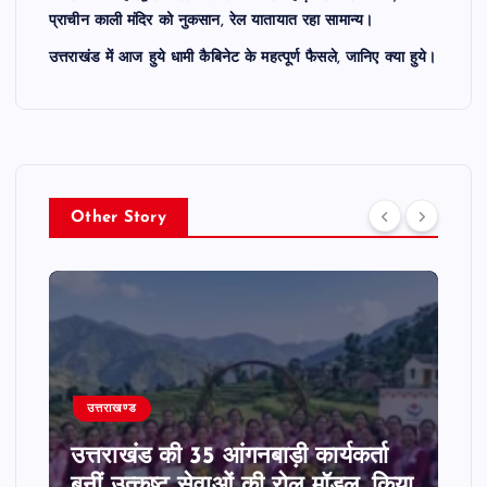
प्राचीन काली मंदिर को नुकसान, रेल यातायात रहा सामान्य।
उत्तराखंड में आज हुये धामी कैबिनेट के महत्पूर्ण फैसले, जानिए क्या हुये।
Other Story
उत्तराखण्ड
उत्तराखंड की 35 आंगनबाड़ी कार्यकर्ता
बनीं उत्कृष्ट सेवाओं की रोल मॉडल, किया