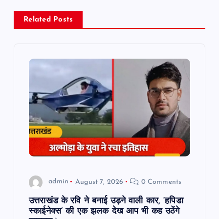
a
Related Posts
v
i
g
a
t
i
o
admin
August 7, 2026
0 Comments
n
उत्तराखंड के रवि ने बनाई उड़ने वाली कार, ‘हपिडा
स्काईनेक्स’ की एक झलक देख आप भी कह उठेंगे