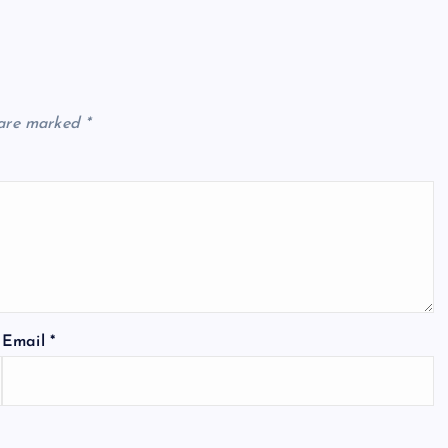
 are marked
*
Email
*