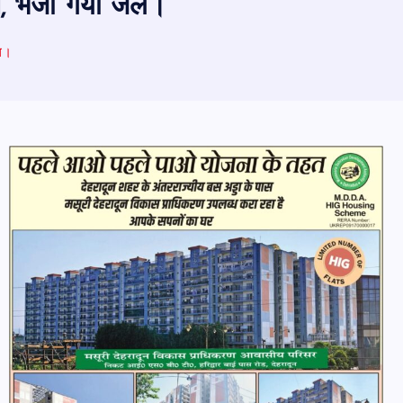
नत, भेजा गया जेल।
ेल।