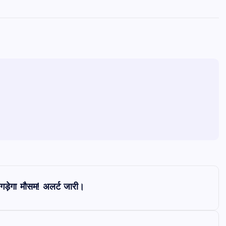
बिगड़ेगा मौसम! अलर्ट जारी।