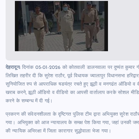
देहरादून:
दिनांक 05-01-2026 को कोतवाली डालनवाला पर दुष्यंत कुमार गौतम, र
लिखित तहरीर दी कि सुरेश राठौर, पूर्व विधायक ज्वालापुर विधानसभा हरिद्वार
सुनियोजित रुप से आपराधिक षडयंत्र रचते हुए झूठी व मनगढंत ऑडियो व वीड
खराब करने, झूठी ऑडियो व वीडियो का आपसी वार्तालाप करके सोशल मीडिया प
करने के सम्बन्ध में दी गई।
प्रकरण की संवेदनशीलता के दृष्टिगत पुलिस टीम द्वारा अभियुक्त सुरेश र
गया। अभियुक्त को आज न्यायालय के समक्ष पेश किया गया, जहां उनकी जमानत
की न्यायिक अभिरक्षा में जिला कारागार सुद्धोवाला भेजा गया।