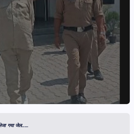
 भेजा गया जेल…….