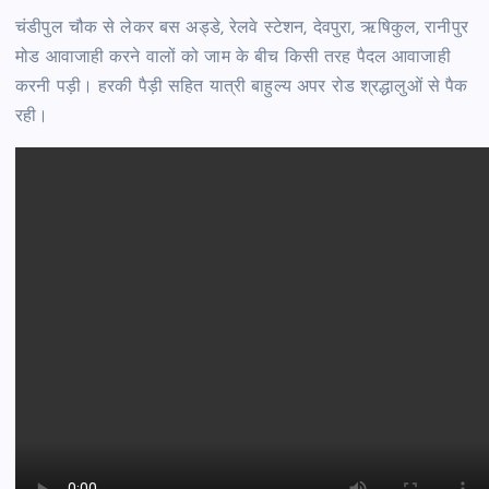
चंडीपुल चौक से लेकर बस अड्डे, रेलवे स्टेशन, देवपुरा, ऋषिकुल, रानीपुर
मोड आवाजाही करने वालों को जाम के बीच किसी तरह पैदल आवाजाही
करनी पड़ी। हरकी पैड़ी सहित यात्री बाहुल्य अपर रोड श्रद्धालुओं से पैक
रही।