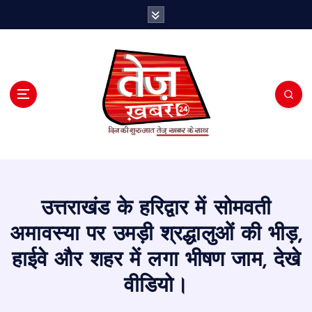
S
k
i
p
t
o
c
o
n
t
e
n
t
उत्तराखंड के हरिद्वार में सोमवती
अमावस्या पर उमड़ी श्रद्धालुओं की भीड़,
हाईवे और शहर में लगा भीषण जाम, देखे
वीडियो।