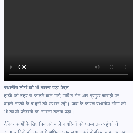
स्थानीय लोगों को भी चलना पड़ा पैदल
हाईवे को शहर से जोड़ने वाले मार्ग, सर्विस लेन और प्रमुख चौराहों पर
बाहरी राज्यों के वाहनों की भरमार रही। जाम के कारण स्थानीय लोगों को
भी काफी परेशानी का सामना करना पड़ा।
दैनिक कार्यों के लिए निकलने वाले नागरिकों को गंतव्य तक पहुंचने में
सामान्य दिनों की तुलना में अधिक समय लगा। कई दोपहिया वाहन चालक