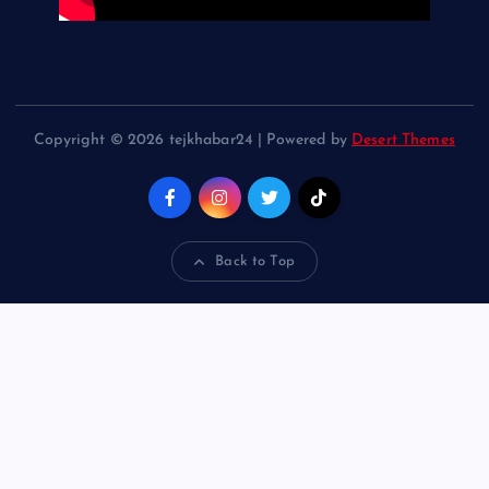
Copyright © 2026 tejkhabar24 | Powered by
Desert Themes
Back to Top