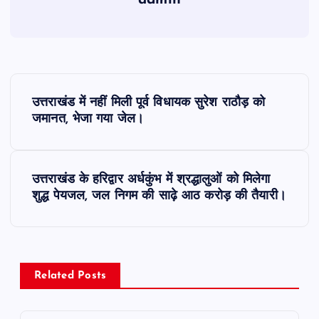
admin
P
उत्तराखंड में नहीं मिली पूर्व विधायक सुरेश राठौड़ को
o
जमानत, भेजा गया जेल।
s
उत्तराखंड के हरिद्वार अर्धकुंभ में श्रद्धालुओं को मिलेगा
t
शुद्ध पेयजल, जल निगम की साढ़े आठ करोड़ की तैयारी।
n
a
Related Posts
v