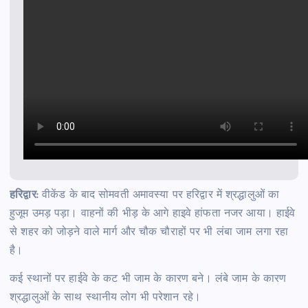
हरिद्वार:
वीकेंड के बाद सोमवती अमावस्या पर हरिद्वार में श्रद्धालुओं का
हुजूम उमड़ पड़ा। वाहनों की भीड़ के आगे हाइवे हांफता नजर आया। हाईवे
से शहर को जोड़ने वाले मार्ग और चौक चौराहों पर भी लंबा जाम लगा रहा
है।
कई स्थानों पर हाईवे के कट भी जाम के कारण बने। लंबे जाम के कारण
श्रद्धालुओं के साथ स्थानीय लोग भी परेशान रहे।