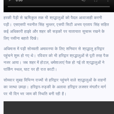
हरकी पैड़ी से ऋषिकुल तक भी श्रद्धालुओं को पैदल आवाजाही करनी
पड़ी। एसएसपी नवनीत सिंह भुल्लर, एसपी सिटी अभय प्रताप सिंह सहित
कई अधिकारी हाइवे और शहर की सड़कों पर यातायात सुचारू रखने के
लिए पसीना बहाते दिखे।
अधिमास में पड़ी सोमवती अमावस्या के लिए शनिवार से श्रद्धालु हरिद्वार
पहुंचने शुरू हो गए थे। रविवार को भी हरिद्वार श्रद्धालुओं से पूरी तरह पैक
नजर आया। जब शहर में होटल, धर्मशालाएं पैक हो गई तो श्रद्धालुओं ने
पार्किंग स्थल, घाट पर ही रात काटी।
सोमवार सुबह विभिन्न राज्यों से हरिद्वार पहुंचने वाले श्रद्धालुओं के वाहनों
का जत्था उमड़ा। हरिद्वार-रुड़की के अलावा हरिद्वार लक्सर मंगलौर मार्ग
पर भी दिन भर जाम की स्थिति बनी रही है।