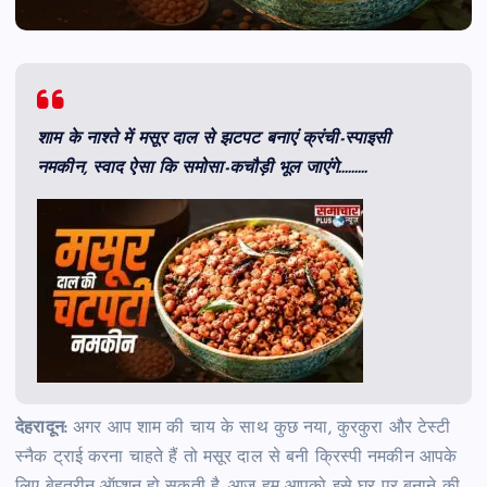
शाम के नाश्ते में मसूर दाल से झटपट बनाएं क्रंची-स्पाइसी
नमकीन, स्वाद ऐसा कि समोसा-कचौड़ी भूल जाएंगे………
देहरादून:
अगर आप शाम की चाय के साथ कुछ नया, कुरकुरा और टेस्टी
स्नैक ट्राई करना चाहते हैं तो मसूर दाल से बनी क्रिस्पी नमकीन आपके