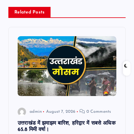
v
Related Posts
i
g
a
t
i
o
n
admin
August 7, 2026
0 Comments
उत्तराखंड में झमाझम बारिश, हरिद्वार में सबसे अधिक
65.8 मिमी वर्षा।