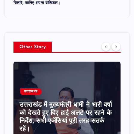
सितारे, जानिए अपना राशिफल।
Other Story
उत्तराखण्ड
उत्तराखंड की राजधानी के एमडीडीए बोर्ड
बैठक में 25 विकास प्रस्तावों को मिली
मंजूरी, देहरादून-मसूरी के नियोजित
विकास को मिलेगी रफ्तार।