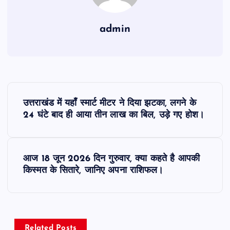
admin
P
उत्तराखंड में यहाँ स्मार्ट मीटर ने दिया झटका, लगने के
o
24 घंटे बाद ही आया तीन लाख का बिल, उड़े गए होश।
s
आज 18 जून 2026 दिन गुरुवार, क्या कहते है आपकी
t
किस्मत के सितारे, जानिए अपना राशिफल।
n
a
Related Posts