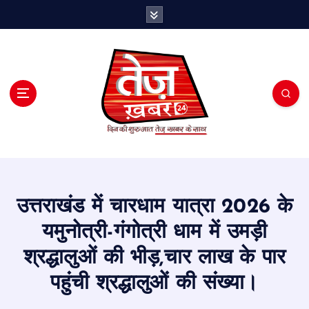
S
k
i
p
t
o
c
o
n
t
e
n
t
उत्तराखंड में चारधाम यात्रा 2026 के
यमुनोत्री-गंगोत्री धाम में उमड़ी
श्रद्धालुओं की भीड़,चार लाख के पार
पहुंची श्रद्धालुओं की संख्या।