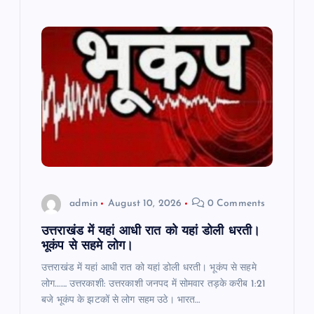
admin
August 10, 2026
0 Comments
उत्तराखंड में यहां आधी रात को यहां डोली धरती।
भूकंप से सहमे लोग।
उत्तराखंड में यहां आधी रात को यहां डोली धरती। भूकंप से सहमे
लोग……. उत्तरकाशी: उत्तरकाशी जनपद में सोमवार तड़के करीब 1:21
बजे भूकंप के झटकों से लोग सहम उठे। भारत…