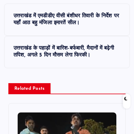
P
उत्तराखंड में एमडीडीए वीसी बंशीधर तिवारी के निर्देश पर
o
यहाँ आठ बहु मंजिला इमारतें सील।
s
उत्तराखंड के पहाड़ों में बारिश-बर्फबारी, मैदानों में बढ़ेगी
t
तपिश, अगले 5 दिन मौसम लेगा फिरकी।
n
a
Related Posts
v
i
g