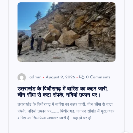
i
g
a
t
i
o
admin
August 9, 2026
0 Comments
n
उत्तराखंड के पिथौरागढ़ में बारिश का कहर जारी,
चीन सीमा से कटा संपर्क, नदियां उफान पर।
उत्तराखंड के पिथौरागढ़ में बारिश का कहर जारी, चीन सीमा से कटा
संपर्क, नदियां उफान पर……….. पिथौरागढ़: जनपद सीमांत में मूसलाधार
बारिश का सिलसिला लगातार जारी है। पहाड़ों पर हो…