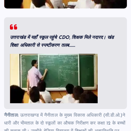
उत्तराखंड में यहाँ स्कूल पहुंचे CDO, शिक्षक मिले नदारद। खंड
शिक्षा अधिकारी से स्पष्टीकरण तलब…….
नैनीताल:
ऊत्तराखण्ड में नैनीताल के मुख्य विकास अधिकारी (सी.डी.ओ.)ने
धारी और भीमताल के दो स्कूलों का औचक निरीक्षण कर कक्षा 12 के बच्चों