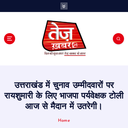
S
k
i
p
t
o
c
o
n
t
e
n
t
उत्तराखंड में चुनाव उम्मीदवारों पर
रायशुमारी के लिए भाजपा पर्यवेक्षक टोली
आज से मैदान में उतरेगी।
Home