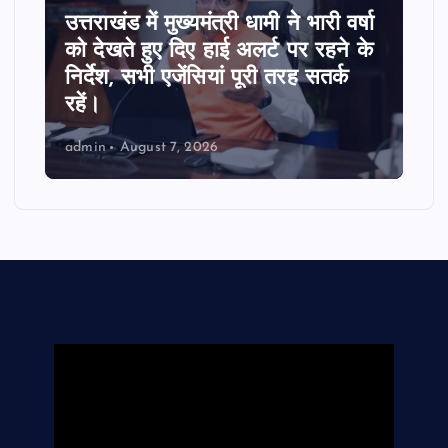
उत्तराखंड की राजधानी के एमडीडीए बोर्ड
बैठक में 25 विकास प्रस्तावों को मिली
मंजूरी, देहरादून-मसूरी के नियोजित
विकास को मिलेगी रफ्तार।
admin
August 7, 2026