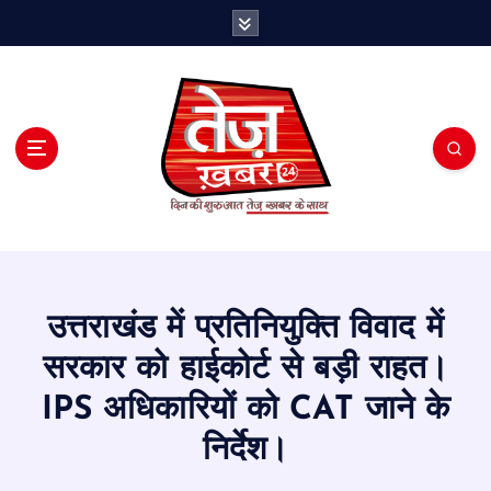
S
k
i
p
t
o
c
o
n
t
e
n
t
उत्तराखंड में प्रतिनियुक्ति विवाद में
सरकार को हाईकोर्ट से बड़ी राहत।
IPS अधिकारियों को CAT जाने के
निर्देश।