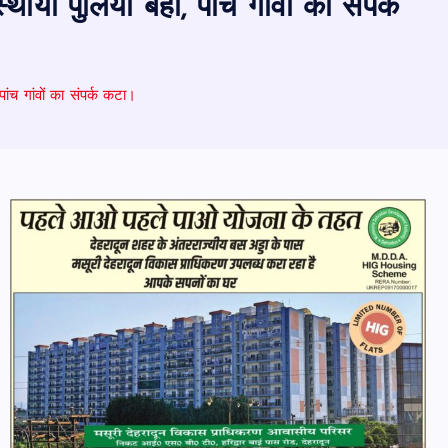
ायी पुलिया बही, पांच गांवों का संपर्क
ांच गांवों का संपर्क कटा।