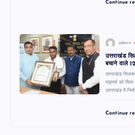
i
Continue r
o
n
admin
उत्तराखंड सि
बचाने वाले 1
उत्तराखंड सिलक्य
माइनर्स को मिला
उत्तराखंड में निर
Continue r