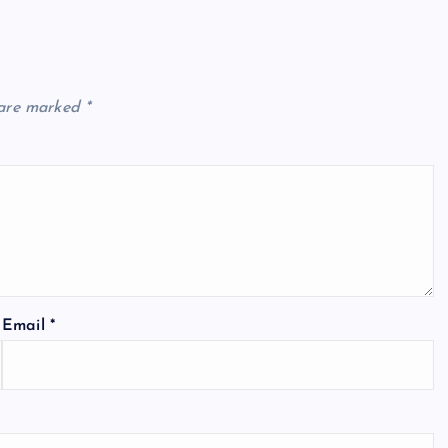
 are marked
*
Email
*