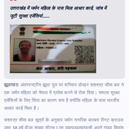
उत्तराखंड में जर्मन महिला के पास मिला आधार कार्ड, जांच में
जुटी सुरक्षा एजेंसियां……..
झूलाघाट:
अंतरराष्ट्रीय झूला पुल पर शनिवार दोपहर सशस्त्र सीमा बल ने
एक जर्मन महिला को नेपाल में प्रवेश करने से रोक दिया। मामला सुरक्षा
एजेंसियों के लिए चिंता का कारण बना है क्योंकि महिला के पास भारतीय
आधार कार्ड मिला है।
सशस्त्र सीमा बल सूत्रों के अनुसार जर्मन नागरिक बारबरा रीनट क्राउज
उम्र 58 वर्ष वीजा संख्या सीएच 1 एम डब्ल्युडब्ल्यूएफसी अपने गाइड हिमांशु