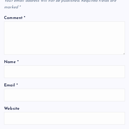
Your email address will not be published.
Required fields are
marked
*
Comment
*
Name
*
Email
*
Website