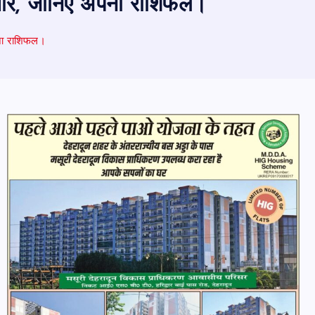
ारे, जानिए अपना राशिफल।
पना राशिफल।