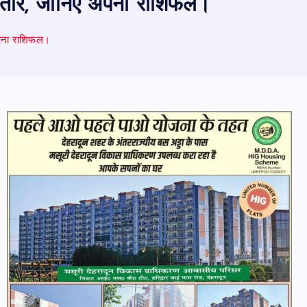
ितारे, जानिए अपना राशिफल।
अपना राशिफल।