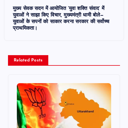
s
मुख्य सेवक सदन में आयोजित ‘युवा शक्ति संवाद’ में
t
युवाओं ने साझा किए विचार, मुख्यमंत्री धामी बोले—
युवाओं के सपनों को साकार करना सरकार की सर्वोच्च
n
प्राथमिकता।
a
v
Related Posts
i
g
a
t
i