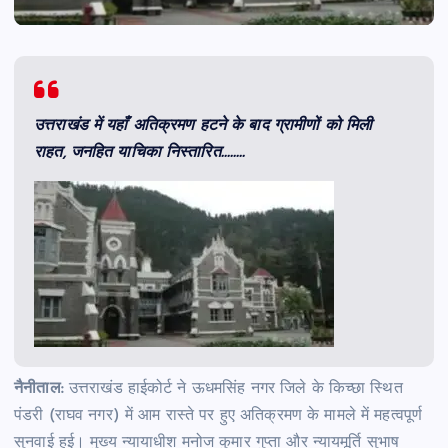
उत्तराखंड में यहाँ अतिक्रमण हटने के बाद ग्रामीणों को मिली
राहत, जनहित याचिका निस्तारित……..
नैनीताल:
उत्तराखंड हाईकोर्ट ने ऊधमसिंह नगर जिले के किच्छा स्थित
पंडरी (राघव नगर) में आम रास्ते पर हुए अतिक्रमण के मामले में महत्वपूर्ण
सुनवाई हुई। मुख्य न्यायाधीश मनोज कुमार गुप्ता और न्यायमूर्ति सुभाष