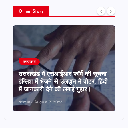
Other Story
उत्तराखण्ड
म की सूचना
अगर आप सादी सब्जियों से हो गए हैं ब
वोटर, हिंदी
लंच में बनाएं काठियावाड़ी ग्वार फली,
हार।
रोटी-चावल संग लगेगी टेस्टी।
admin
August 9, 2026