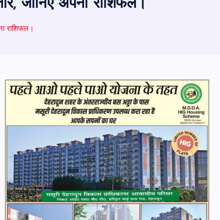
तारे, जानिए अपना राशिफल।
पना राशिफल।