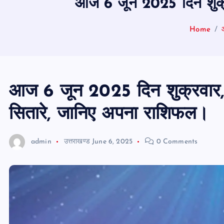
आज 6 जून 2025 दिन शुक्र
Home
आज 6 जून 2025 दिन शुक्रवार, 
सितारे, जानिए अपना राशिफल।
admin
उत्तराखण्ड
June 6, 2025
0 Comments