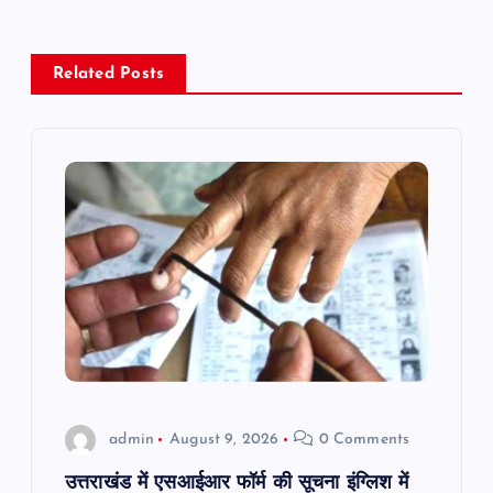
a
v
Related Posts
i
g
a
t
i
o
n
admin
August 9, 2026
0 Comments
उत्तराखंड में एसआईआर फॉर्म की सूचना इंग्लिश में