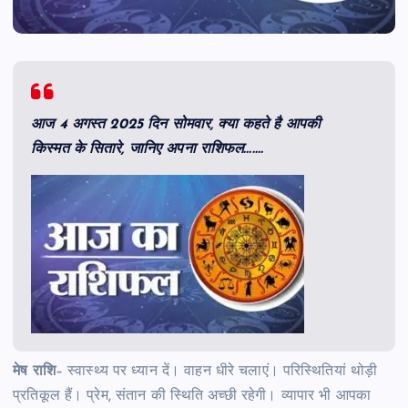
आज 4 अगस्त 2025 दिन सोमवार, क्या कहते है आपकी
किस्मत के सितारे, जानिए अपना राशिफल…….
मेष राशि
– स्वास्थ्य पर ध्यान दें। वाहन धीरे चलाएं। परिस्थितियां थोड़ी
प्रतिकूल हैं। प्रेम, संतान की स्थिति अच्छी रहेगी। व्यापार भी आपका