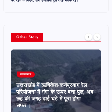
पर रहने के निर्देश, सभी एजेंसियां पूरी तरह सतर्क रहें।
Other Story
उत्तराखण्ड
उत्तराखंड में ऋषिकेश-कर्णप्रयाग रेल
परियोजना में गंगा के ऊपर बना पुल, अब
छह की जगह ढाई घंटे में पूरा होगा
सफर।