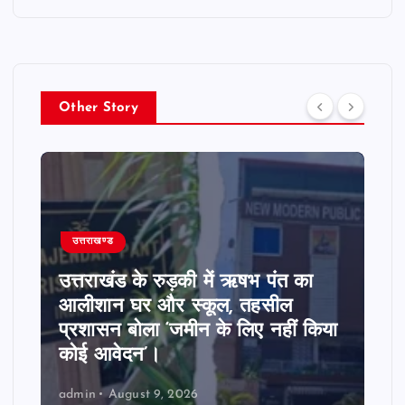
Other Story
उत्तराखण्ड
उत्तराखंड के पिथौरागढ़ में बारिश का
कहर जारी, चीन सीमा से कटा संपर्क,
नदियां उफान पर।
admin
August 9, 2026