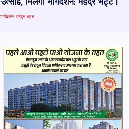
उत्साह, मिलेगा मार्गदर्शन: महेंद्र भट्ट।
मार्गदर्शन: महेंद्र भट्ट।