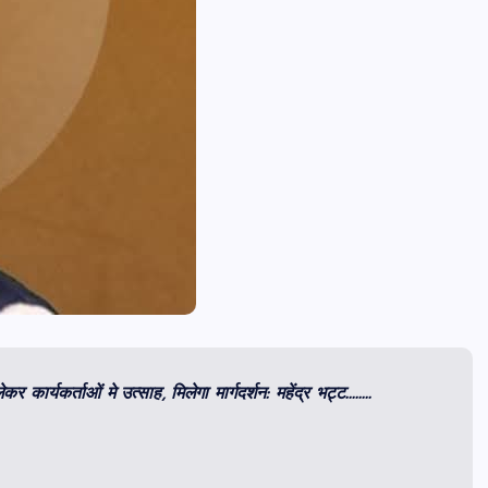
कर कार्यकर्ताओं मे उत्साह, मिलेगा मार्गदर्शन: महेंद्र भट्ट……..